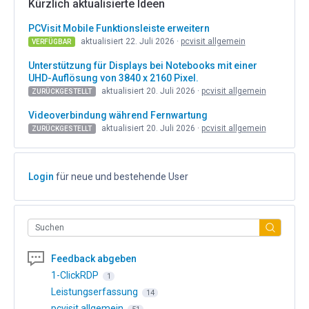
Kürzlich aktualisierte Ideen
PCVisit Mobile Funktionsleiste erweitern
aktualisiert 22. Juli 2026 ·
pcvisit allgemein
VERFÜGBAR
Unterstützung für Displays bei Notebooks mit einer
UHD-Auflösung von 3840 x 2160 Pixel.
aktualisiert 20. Juli 2026 ·
pcvisit allgemein
ZURÜCKGESTELLT
Videoverbindung während Fernwartung
aktualisiert 20. Juli 2026 ·
pcvisit allgemein
ZURÜCKGESTELLT
Login
für neue und bestehende User
Suchen
Feedback abgeben
1-ClickRDP
1
Leistungserfassung
14
pcvisit allgemein