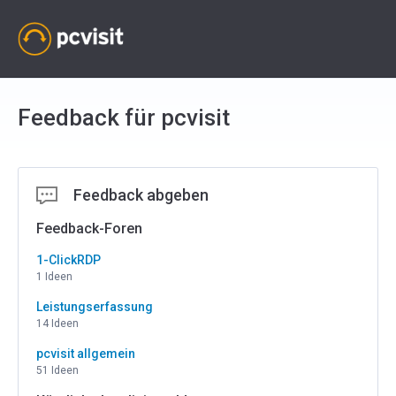
Feedback für pcvisit
Feedback abgeben
Feedback-Foren
1-ClickRDP
1 Ideen
Leistungserfassung
14 Ideen
pcvisit allgemein
51 Ideen