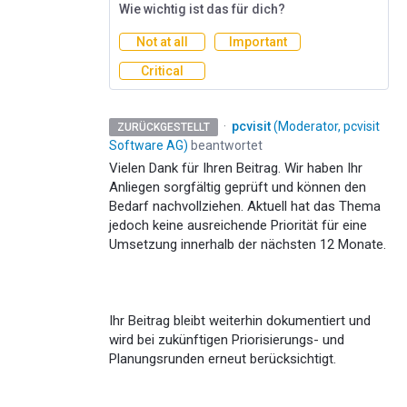
Wie wichtig ist das für dich?
Not at all
Important
Critical
·
pcvisit
(
Moderator, pcvisit
ZURÜCKGESTELLT
Software AG
)
beantwortet
Vielen Dank für Ihren Beitrag. Wir haben Ihr
Anliegen sorgfältig geprüft und können den
Bedarf nachvollziehen. Aktuell hat das Thema
jedoch keine ausreichende Priorität für eine
Umsetzung innerhalb der nächsten 12 Monate.
Ihr Beitrag bleibt weiterhin dokumentiert und
wird bei zukünftigen Priorisierungs- und
Planungsrunden erneut berücksichtigt.