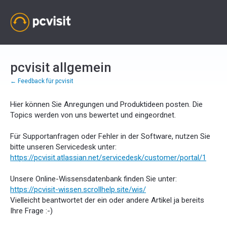
Zum
Inhalt
springen
pcvisit allgemein
← Feedback für pcvisit
Hier können Sie Anregungen und Produktideen posten. Die
Topics werden von uns bewertet und eingeordnet.
Für Supportanfragen oder Fehler in der Software, nutzen Sie
bitte unseren Servicedesk unter:
https://pcvisit.atlassian.net/servicedesk/customer/portal/1
Unsere Online-Wissensdatenbank finden Sie unter:
https://pcvisit-wissen.scrollhelp.site/wis/
Vielleicht beantwortet der ein oder andere Artikel ja bereits
Ihre Frage :-)