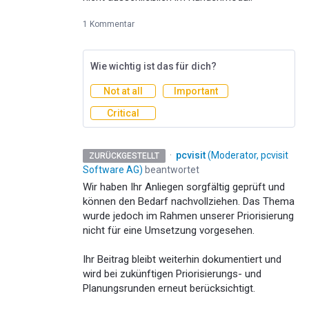
1 Kommentar
Wie wichtig ist das für dich?
Not at all
Important
Critical
·
pcvisit
(
Moderator, pcvisit
ZURÜCKGESTELLT
Software AG
)
beantwortet
Wir haben Ihr Anliegen sorgfältig geprüft und
können den Bedarf nachvollziehen. Das Thema
wurde jedoch im Rahmen unserer Priorisierung
nicht für eine Umsetzung vorgesehen.
Ihr Beitrag bleibt weiterhin dokumentiert und
wird bei zukünftigen Priorisierungs- und
Planungsrunden erneut berücksichtigt.