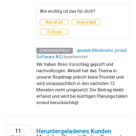
Wie wichtig ist das für dich?
Not at all
Important
Critical
·
pcvisit
(
Moderator, pcvisit
ZURÜCKGESTELLT
Software AG
)
beantwortet
Wir haben Ihren Vorschlag geprüft und
nachvollzogen. Aktuell hat das Thema in
unserer Roadmap jedoch keine Priorität und
wird voraussichtlich in den nächsten 12
Monaten nicht umgesetzt. Der Beitrag bleibt
erfasst und wird bei künftigen Planungszyklen
erneut berücksichtigt.
11
Heruntergeladenes Kunden