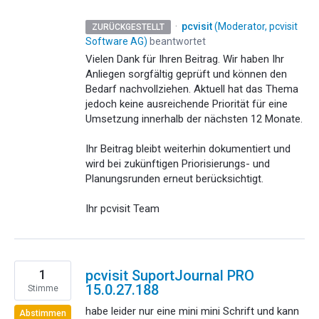
·
pcvisit
(
Moderator, pcvisit
ZURÜCKGESTELLT
Software AG
)
beantwortet
Vielen Dank für Ihren Beitrag. Wir haben Ihr
Anliegen sorgfältig geprüft und können den
Bedarf nachvollziehen. Aktuell hat das Thema
jedoch keine ausreichende Priorität für eine
Umsetzung innerhalb der nächsten 12 Monate.
Ihr Beitrag bleibt weiterhin dokumentiert und
wird bei zukünftigen Priorisierungs- und
Planungsrunden erneut berücksichtigt.
Ihr pcvisit Team
1
pcvisit SuportJournal PRO
15.0.27.188
Stimme
habe leider nur eine mini mini Schrift und kann
Abstimmen