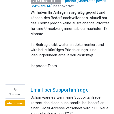
·
pcvisit
(
Moderator, pcvisit
ZURÜCKGESTELLT
Software AG
)
beantwortet
Wir haben Ihr Anliegen sorgfältig geprüft und
können den Bedarf nachvollziehen. Aktuell hat
das Thema jedoch keine ausreichende Priorität
für eine Umsetzung innerhalb der nächsten 12
Monate.
Ihr Beitrag bleibt weiterhin dokumentiert und
wird bei zukünftigen Priorisierungs- und
Planungsrunden erneut berücksichtigt.
Ihr pcvisit Team
9
Email bei Supportanfrage
Stimmen
Schön wäre es wenn eine Supportanfrage
kommt das diese auch parallel bei bedarf an
Abstimmen
einer E-Mail Adresse versendet wird.Z.B. "Neue
supportanfrage von XYZ"