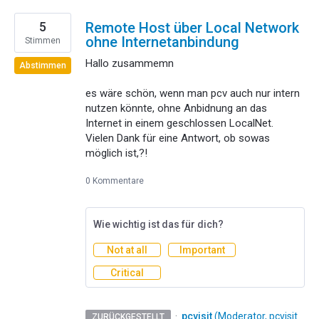
5
Remote Host über Local Network
ohne Internetanbindung
Stimmen
Hallo zusammemn
Abstimmen
es wäre schön, wenn man pcv auch nur intern
nutzen könnte, ohne Anbidnung an das
Internet in einem geschlossen LocalNet.
Vielen Dank für eine Antwort, ob sowas
möglich ist,?!
0 Kommentare
Wie wichtig ist das für dich?
Not at all
Important
Critical
·
pcvisit
(
Moderator, pcvisit
ZURÜCKGESTELLT