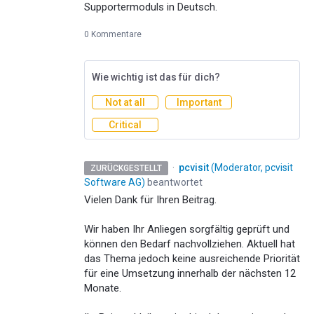
Supportermoduls in Deutsch.
0 Kommentare
Wie wichtig ist das für dich?
Not at all
Important
Critical
·
pcvisit
(
Moderator, pcvisit
ZURÜCKGESTELLT
Software AG
)
beantwortet
Vielen Dank für Ihren Beitrag.
Wir haben Ihr Anliegen sorgfältig geprüft und
können den Bedarf nachvollziehen. Aktuell hat
das Thema jedoch keine ausreichende Priorität
für eine Umsetzung innerhalb der nächsten 12
Monate.