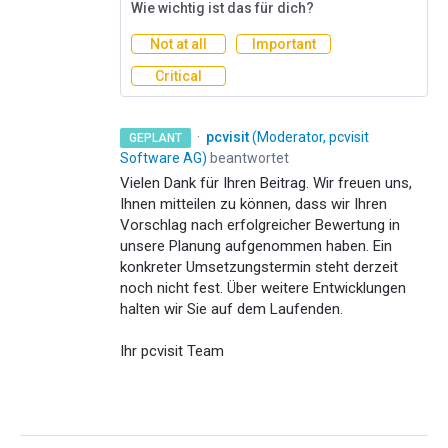
Wie wichtig ist das für dich?
Not at all
Important
Critical
·
pcvisit
(
Moderator, pcvisit
GEPLANT
Software AG
)
beantwortet
Vielen Dank für Ihren Beitrag. Wir freuen uns,
Ihnen mitteilen zu können, dass wir Ihren
Vorschlag nach erfolgreicher Bewertung in
unsere Planung aufgenommen haben. Ein
konkreter Umsetzungstermin steht derzeit
noch nicht fest. Über weitere Entwicklungen
halten wir Sie auf dem Laufenden.
Ihr pcvisit Team