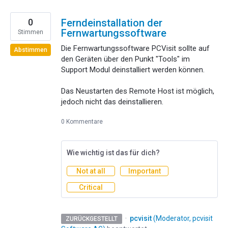
0
Ferndeinstallation der
Fernwartungssoftware
Stimmen
Die Fernwartungssoftware PCVisit sollte auf
Abstimmen
den Geräten über den Punkt "Tools" im
Support Modul deinstalliert werden können.
Das Neustarten des Remote Host ist möglich,
jedoch nicht das deinstallieren.
0 Kommentare
Wie wichtig ist das für dich?
Not at all
Important
Critical
·
pcvisit
(
Moderator, pcvisit
ZURÜCKGESTELLT