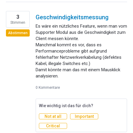
3
Geschwindigkeitsmessung
Stimmen
Es wäre ein nützliches Feature, wenn man vom
Supporter Modul aus die Geschwindigkeit zum
Abstimmen
Client messen könnte.
Manchmal kommt es vor, dass es
Performanceprobleme gibt aufgrund
fehlerhafter Netzwerkverkabelung (defektes
Kabel, illegale Switches etc.)
Damit könnte man das mit einem Mausklick
analysieren.
0 Kommentare
Wie wichtig ist das für dich?
Not at all
Important
Critical