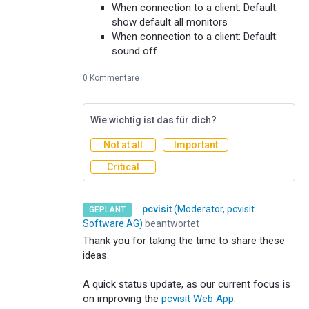
When connection to a client: Default:
show default all monitors
When connection to a client: Default:
sound off
0 Kommentare
Wie wichtig ist das für dich?
Not at all
Important
Critical
·
pcvisit
(
Moderator, pcvisit
GEPLANT
Software AG
)
beantwortet
Thank you for taking the time to share these
ideas.
A quick status update, as our current focus is
on improving the
pcvisit Web App
: