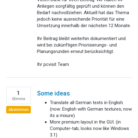
Anliegen sorgfältig geprüft und können den
Bedarf nachvollziehen. Aktuell hat das Thema
jedoch keine ausreichende Priorität für eine
Umsetzung innerhalb der nächsten 12 Monate.
Ihr Beitrag bleibt weiterhin dokumentiert und
wird bei zukünftigen Priorisierungs- und
Planungsrunden erneut berücksichtigt.
Ihr pcvisit Team
1
Some ideas
Stimme
Translate all German texts in English.
(now: English with German textures; now
Abstimmen
its a mixure).
More premium layout in the GUI. (in
Computer-tab; looks now like Windows
3.1)