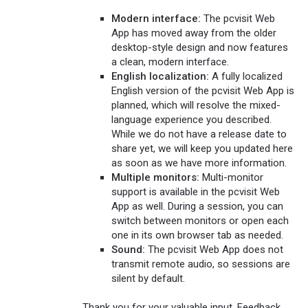
Modern interface:
The pcvisit Web
App has moved away from the older
desktop-style design and now features
a clean, modern interface.
English localization:
A fully localized
English version of the pcvisit Web App is
planned, which will resolve the mixed-
language experience you described.
While we do not have a release date to
share yet, we will keep you updated here
as soon as we have more information.
Multiple monitors:
Multi-monitor
support is available in the pcvisit Web
App as well. During a session, you can
switch between monitors or open each
one in its own browser tab as needed.
Sound:
The pcvisit Web App does not
transmit remote audio, so sessions are
silent by default.
Thank you for your valuable input. Feedback