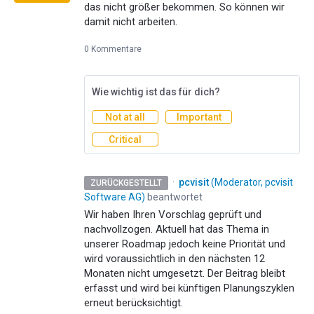
das nicht größer bekommen. So können wir
damit nicht arbeiten.
0 Kommentare
Wie wichtig ist das für dich?
Not at all
Important
Critical
·
pcvisit
(
Moderator, pcvisit
ZURÜCKGESTELLT
Software AG
)
beantwortet
Wir haben Ihren Vorschlag geprüft und
nachvollzogen. Aktuell hat das Thema in
unserer Roadmap jedoch keine Priorität und
wird voraussichtlich in den nächsten 12
Monaten nicht umgesetzt. Der Beitrag bleibt
erfasst und wird bei künftigen Planungszyklen
erneut berücksichtigt.