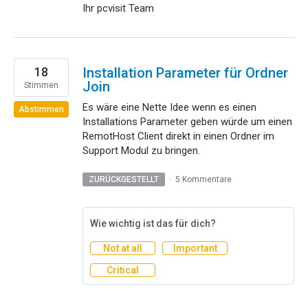
Ihr pcvisit Team
18
Installation Parameter für Ordner
Join
Stimmen
Es wäre eine Nette Idee wenn es einen
Abstimmen
Installations Parameter geben würde um einen
RemotHost Client direkt in einen Ordner im
Support Modul zu bringen.
ZURÜCKGESTELLT
·
5 Kommentare
Wie wichtig ist das für dich?
Not at all
Important
Critical