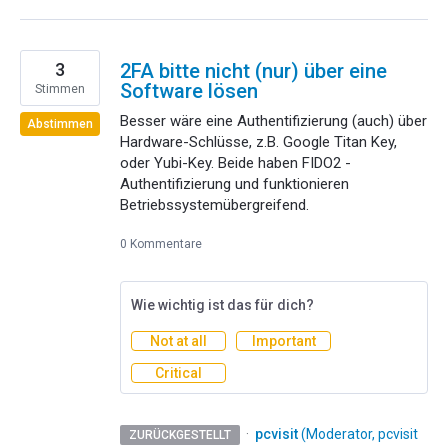
3
2FA bitte nicht (nur) über eine
Software lösen
Stimmen
Besser wäre eine Authentifizierung (auch) über
Abstimmen
Hardware-Schlüsse, z.B. Google Titan Key,
oder Yubi-Key. Beide haben FIDO2 -
Authentifizierung und funktionieren
Betriebssystemübergreifend.
0 Kommentare
Wie wichtig ist das für dich?
Not at all
Important
Critical
·
pcvisit
(
Moderator, pcvisit
ZURÜCKGESTELLT