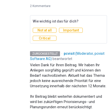
2 Kommentare
Wie wichtig ist das für dich?
Not at all
Important
Critical
·
pcvisit
(
Moderator, pcvisit
ZURÜCKGESTELLT
Software AG
)
beantwortet
Vielen Dank für Ihren Beitrag. Wir haben Ihr
Anliegen sorgfältig geprüft und können den
Bedarf nachvollziehen. Aktuell hat das Thema
jedoch keine ausreichende Priorität für eine
Umsetzung innerhalb der nächsten 12 Monate.
Ihr Beitrag bleibt weiterhin dokumentiert und
wird bei zukünftigen Priorisierungs- und
Planungsrunden erneut berücksichtigt.