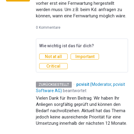
vorher erst eine Fernwartung hergestellt
werden muss. Um z.B. beim Kd. anfragen zu
können, wann eine Fernwartung möglich wäre.
0 Kommentare
Wie wichtig ist das für dich?
Not at all
Important
Critical
·
pcvisit
(
Moderator, pcvisit
ZURÜCKGESTELLT
Software AG
)
beantwortet
Vielen Dank für Ihren Beitrag. Wir haben Ihr
Anliegen sorgfältig geprüft und können den
Bedarf nachvollziehen. Aktuell hat das Thema
jedoch keine ausreichende Priorität für eine
Umsetzung innerhalb der nächsten 12 Monate.