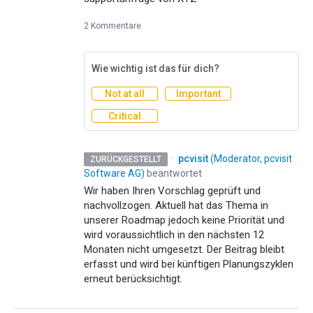
2 Kommentare
Wie wichtig ist das für dich?
Not at all
Important
Critical
·
pcvisit
(
Moderator, pcvisit
ZURÜCKGESTELLT
Software AG
)
beantwortet
Wir haben Ihren Vorschlag geprüft und
nachvollzogen. Aktuell hat das Thema in
unserer Roadmap jedoch keine Priorität und
wird voraussichtlich in den nächsten 12
Monaten nicht umgesetzt. Der Beitrag bleibt
erfasst und wird bei künftigen Planungszyklen
erneut berücksichtigt.