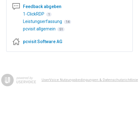
Feedback abgeben
1-ClickRDP
1
Leistungserfassung
14
pcvisit allgemein
51
pcvisit Software AG
UserVoice Nutzungsbedingungen & Datenschutzrichtlinie