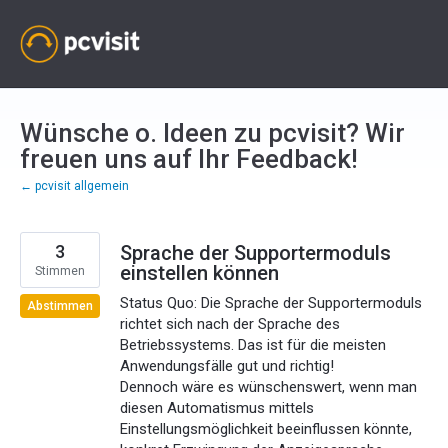
Zum
Inhalt
springen
Wünsche o. Ideen zu pcvisit? Wir
freuen uns auf Ihr Feedback!
← pcvisit allgemein
3
Sprache der Supportermoduls
einstellen können
Stimmen
Status Quo: Die Sprache der Supportermoduls
Abstimmen
richtet sich nach der Sprache des
Betriebssystems. Das ist für die meisten
Anwendungsfälle gut und richtig!
Dennoch wäre es wünschenswert, wenn man
diesen Automatismus mittels
Einstellungsmöglichkeit beeinflussen könnte,