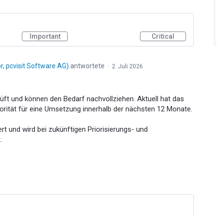
Important
Critical
, pcvisit Software AG
)
antwortete
·
2. Juli 2026
rüft und können den Bedarf nachvollziehen. Aktuell hat das
orität für eine Umsetzung innerhalb der nächsten 12 Monate.
ert und wird bei zukünftigen Priorisierungs- und
.