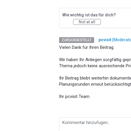
Wie wichtig ist das für dich?
Not at all
·
pcvisit
(
Moderator
ZURÜCKGESTELLT
Vielen Dank für Ihren Beitrag.
Wir haben Ihr Anliegen sorgfältig gep
Thema jedoch keine ausreichende Pri
Ihr Beitrag bleibt weiterhin dokumenti
Planungsrunden erneut berücksichtigt
Ihr pcvisit Team
Kommentar hinzufügen…