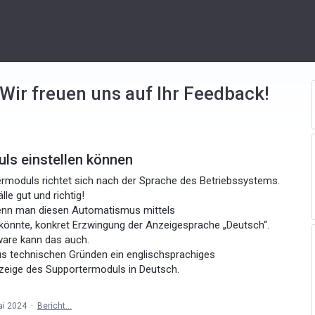
 Wir freuen uns auf Ihr Feedback!
ls einstellen können
ermoduls richtet sich nach der Sprache des Betriebssystems.
le gut und richtig!
nn man diesen Automatismus mittels
 könnte, konkret Erzwingung der Anzeigesprache „Deutsch“.
ware kann das auch.
us technischen Gründen ein englischsprachiges
zeige des Supportermoduls in Deutsch.
ai 2024
·
Bericht…