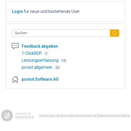
Login
für neue und bestehende User
Suchen
Feedback abgeben
1-ClickRDP
1
Leistungserfassung
14
pcvisit allgemein
51
pcvisit Software AG
UserVoice Nutzungsbedingungen & Datenschutzrichtlinie