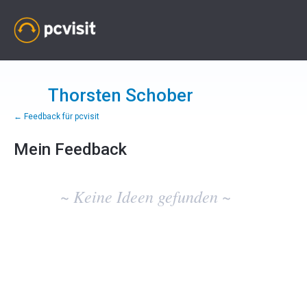
Thorsten Schober
← Feedback für pcvisit
Mein Feedback
Keine
vorhandenen
~ Keine Ideen gefunden ~
Ideenergebnisse