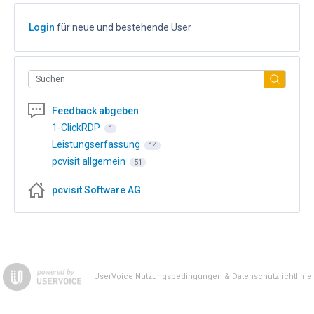
Login
für neue und bestehende User
Suchen
Feedback abgeben
1-ClickRDP
1
Leistungserfassung
14
pcvisit allgemein
51
pcvisit Software AG
UserVoice Nutzungsbedingungen & Datenschutzrichtlinie