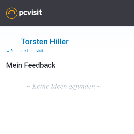
Torsten Hiller
← Feedback für pcvisit
Mein Feedback
Keine
vorhandenen
~ Keine Ideen gefunden ~
Ideenergebnisse