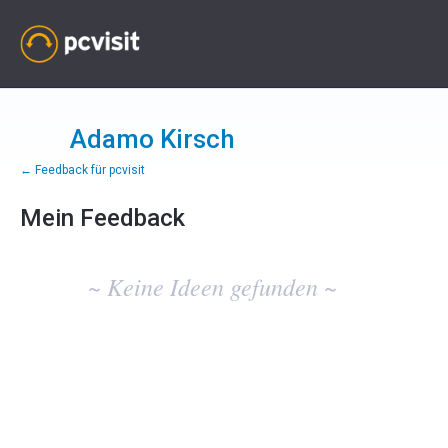
Adamo Kirsch
← Feedback für pcvisit
Mein Feedback
Keine
vorhandenen
~ Keine Ideen gefunden ~
Ideenergebnisse