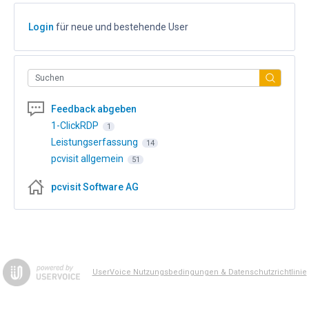
Login
für neue und bestehende User
Suchen
Feedback abgeben
1-ClickRDP
1
Leistungserfassung
14
pcvisit allgemein
51
pcvisit Software AG
UserVoice Nutzungsbedingungen & Datenschutzrichtlinie