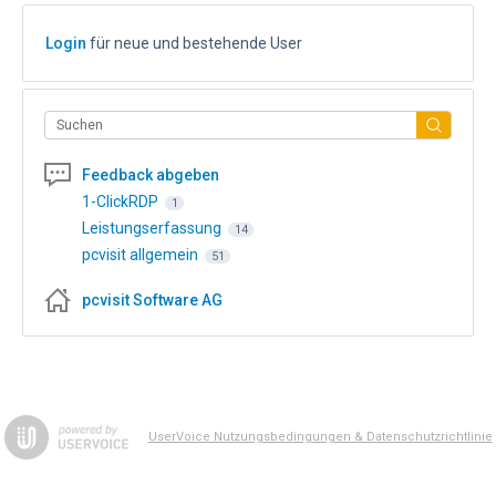
Login
für neue und bestehende User
Suchen
Feedback abgeben
1-ClickRDP
1
Leistungserfassung
14
pcvisit allgemein
51
pcvisit Software AG
UserVoice Nutzungsbedingungen & Datenschutzrichtlinie