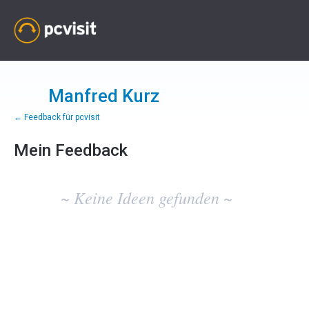
Manfred Kurz
← Feedback für pcvisit
Mein Feedback
Keine
vorhandenen
~ Keine Ideen gefunden ~
Ideenergebnisse