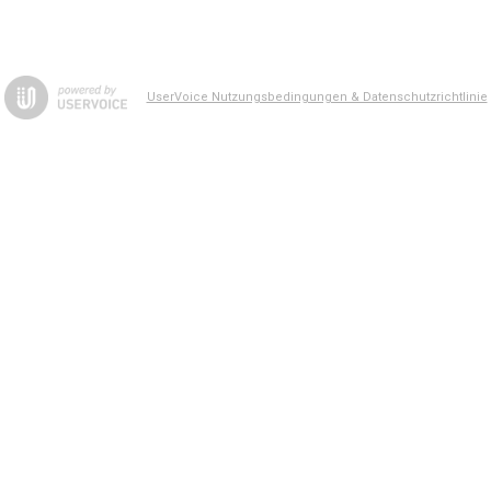
UserVoice Nutzungsbedingungen & Datenschutzrichtlinie