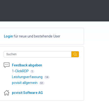
Login
für neue und bestehende User
Suchen
Feedback abgeben
1-ClickRDP
1
Leistungserfassung
14
pcvisit allgemein
51
pcvisit Software AG