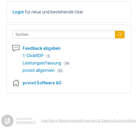
Login
für neue und bestehende User
Suchen
Feedback abgeben
1-ClickRDP
1
Leistungserfassung
14
pcvisit allgemein
51
pcvisit Software AG
UserVoice Nutzungsbedingungen & Datenschutzrichtlinie