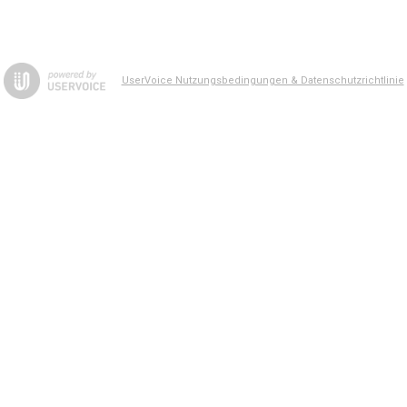
UserVoice Nutzungsbedingungen & Datenschutzrichtlinie