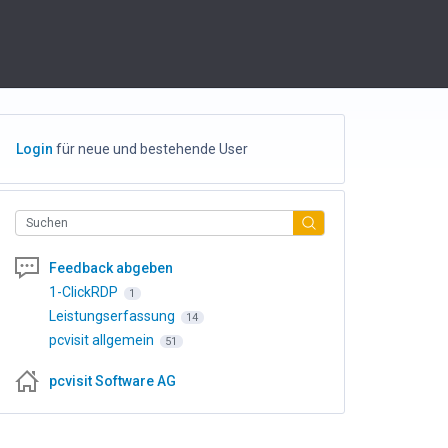
Login
für neue und bestehende User
Suchen
Feedback abgeben
1-ClickRDP
1
Leistungserfassung
14
pcvisit allgemein
51
pcvisit Software AG