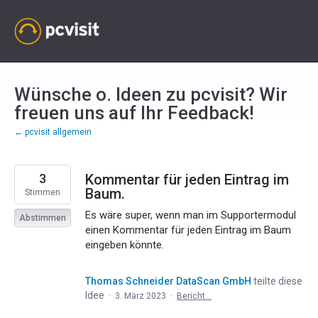
Zum
Inhalt
springen
Wünsche o. Ideen zu pcvisit? Wir
freuen uns auf Ihr Feedback!
← pcvisit allgemein
3
Kommentar für jeden Eintrag im
Baum.
Stimmen
Es wäre super, wenn man im Supportermodul
Abstimmen
einen Kommentar für jeden Eintrag im Baum
eingeben könnte.
Thomas Schneider DataScan GmbH
teilte diese
Idee
·
3. März 2023
·
Bericht…