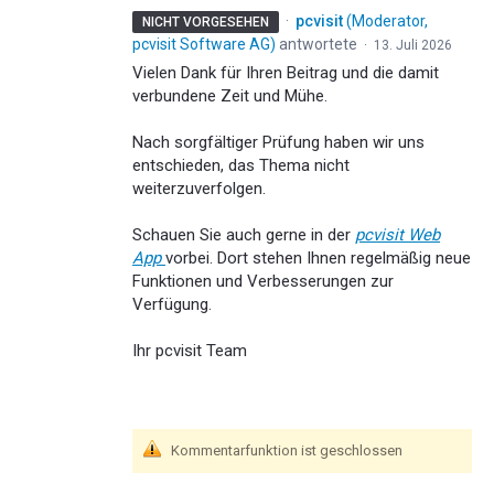
·
pcvisit
(
Moderator,
NICHT VORGESEHEN
pcvisit Software AG
)
antwortete
·
13. Juli 2026
Vielen Dank für Ihren Beitrag und die damit
verbundene Zeit und Mühe.
Nach sorgfältiger Prüfung haben wir uns
entschieden, das Thema nicht
weiterzuverfolgen.
Schauen Sie auch gerne in der
pcvisit Web
App
vorbei. Dort stehen Ihnen regelmäßig neue
Funktionen und Verbesserungen zur
Verfügung.
Ihr pcvisit Team
Kommentarfunktion ist geschlossen