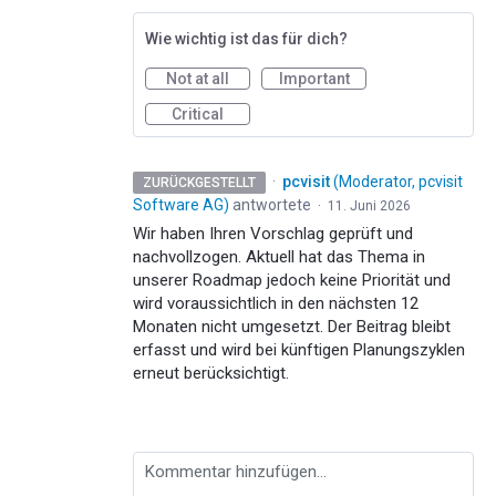
Wie wichtig ist das für dich?
Not at all
Important
Critical
·
pcvisit
(
Moderator, pcvisit
ZURÜCKGESTELLT
Software AG
)
antwortete
·
11. Juni 2026
Wir haben Ihren Vorschlag geprüft und
nachvollzogen. Aktuell hat das Thema in
unserer Roadmap jedoch keine Priorität und
wird voraussichtlich in den nächsten 12
Monaten nicht umgesetzt. Der Beitrag bleibt
erfasst und wird bei künftigen Planungszyklen
erneut berücksichtigt.
Kommentar hinzufügen…