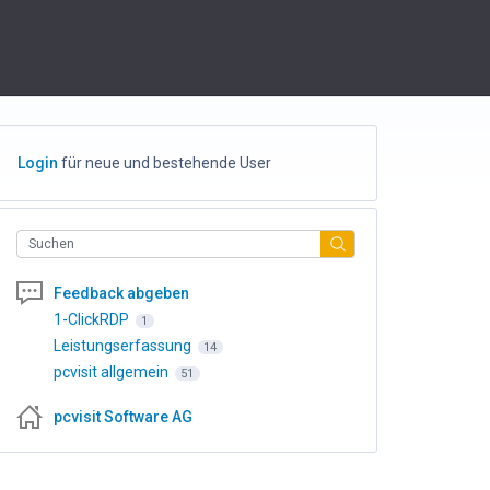
Login
für neue und bestehende User
Suchen
Feedback abgeben
1-ClickRDP
1
Leistungserfassung
14
pcvisit allgemein
51
pcvisit Software AG