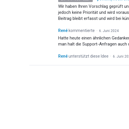
Wir haben Ihren Vorschlag geprüft u
jedoch keine Priorität und wird vorau
Beitrag bleibt erfasst und wird bei kü
René
kommentierte
·
6. Juni 2024
Hatte heute einen ähnlichen Gedanken
man halt die Support-Anfragen auch
René
unterstützt diese Idee
·
6. Juni 2