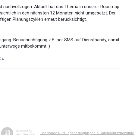
nd nachvollzogen. Aktuell hat das Thema in unserer Roadmap
ssichtlich in den nächsten 12 Monaten nicht umgesetzt. Der
nftigen Planungszyklen erneut berücksichtigt.
gang: Benachrichtigung z.B. per SMS auf Diensthandy, damit
 unterwegs mitbekommt :)
024
UserVoice Nutzungsbedingungen & Datenschutzrichtlinie