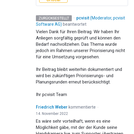
·
pcvisit
(
Moderator, pcvisit
ZURÜCKGESTELLT
Software AG
)
beantwortet
Vielen Dank für Ihren Beitrag. Wir haben Ihr
Anliegen sorgfältig geprüft und können den
Bedarf nachvollziehen. Das Thema wurde
jedoch im Rahmen unserer Priorisierung nicht
für eine Umsetzung vorgesehen.
Ihr Beitrag bleibt weiterhin dokumentiert und
wird bei zukünftigen Priorisierungs- und
Planungsrunden erneut berücksichtigt.
Ihr pcvisit Team
Friedrich Weber
kommentierte
·
14. November 2022
Es wäre sehr vorteilhaft, wenn es eine
Möglichkeit gäbe, mit der der Kunde seine
Handykamera live zum Supporter übertragen