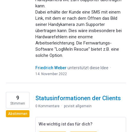
kann.
Dabei erhälte der Kunde eine SMS mit einem
Link, mit dem er nach dem Öffnen das Bild
seiner Handykamera zum Supporter
übertragen kann. Dies wäre insbesondere bei
Hardwarefehlern eine enorme
Arbeitserleichterung. Die Fernwartungs-
Software "LogMeIn Rescue" bietet z.B. eine
solche Option.
Friedrich Weber
unterstützt diese Idee
·
14. November 2022
9
Statusinformationen der Clients
Stimmen
0 Kommentare
·
pcvisit allgemein
Abstimmen
Wie wichtig ist das für dich?