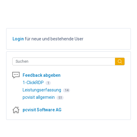
Login
für neue und bestehende User
Suchen
Feedback abgeben
1-ClickRDP
1
Leistungserfassung
14
pcvisit allgemein
51
pcvisit Software AG