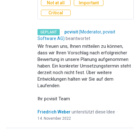
Not at all
Important
Critical
·
pcvisit
(
Moderator, pcvisit
GEPLANT
Software AG
)
beantwortet
Wir freuen uns, Ihnen mitteilen zu können,
dass wir Ihren Vorschlag nach erfolgreicher
Bewertung in unsere Planung aufgenommen
haben. Ein konkreter Umsetzungstermin steht
derzeit noch nicht fest. Über weitere
Entwicklungen halten wir Sie auf dem
Laufenden.
Ihr pcvisit Team
Friedrich Weber
unterstützt diese Idee
·
14. November 2022