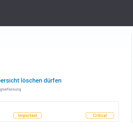
bersicht löschen dürfen
ngserfassung
Important
Critical