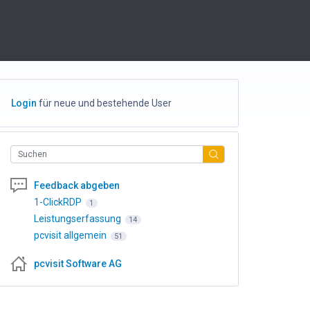
Login
für neue und bestehende User
Suchen
Feedback abgeben
1-ClickRDP
1
Leistungserfassung
14
pcvisit allgemein
51
pcvisit Software AG