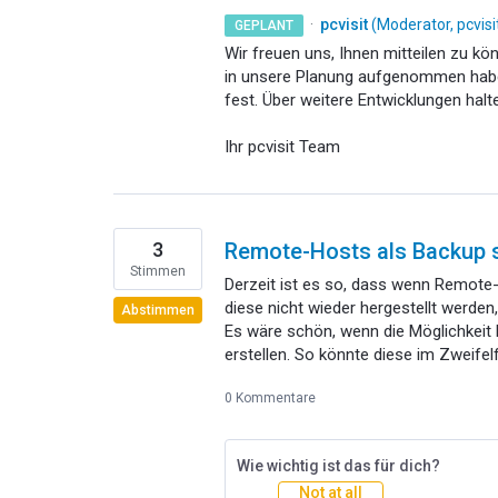
·
pcvisit
(
Moderator, pcvis
GEPLANT
Wir freuen uns, Ihnen mitteilen zu k
in unsere Planung aufgenommen haben
fest. Über weitere Entwicklungen hal
Ihr pcvisit Team
3
Remote-Hosts als Backup 
Stimmen
Derzeit ist es so, dass wenn Remot
diese nicht wieder hergestellt werde
Abstimmen
Es wäre schön, wenn die Möglichkeit
erstellen. So könnte diese im Zweifelf
0 Kommentare
Wie wichtig ist das für dich?
Not at all