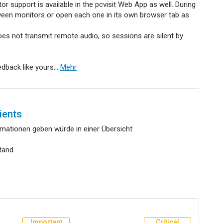
or support is available in the pcvisit Web App as well. During
ween monitors or open each one in its own browser tab as
es not transmit remote audio, so sessions are silent by
eedback like yours…
Mehr
ients
mationen geben würde in einer Übersicht
tand
Important
Critical