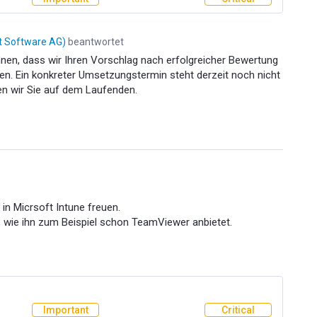
it Software AG
)
beantwortet
önnen, dass wir Ihren Vorschlag nach erfolgreicher Bewertung
. Ein konkreter Umsetzungstermin steht derzeit noch nicht
ten wir Sie auf dem Laufenden.
 in Micrsoft Intune freuen.
, wie ihn zum Beispiel schon TeamViewer anbietet.
Important
Critical