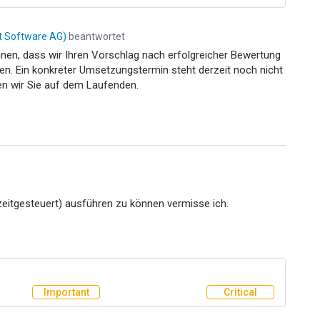
it Software AG
)
beantwortet
önnen, dass wir Ihren Vorschlag nach erfolgreicher Bewertung
. Ein konkreter Umsetzungstermin steht derzeit noch nicht
ten wir Sie auf dem Laufenden.
 (zeitgesteuert) ausführen zu können vermisse ich.
Important
Critical