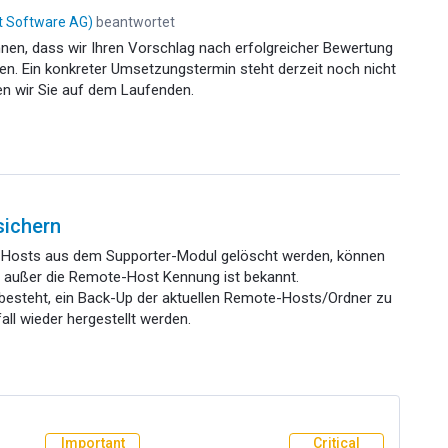
it Software AG
)
beantwortet
önnen, dass wir Ihren Vorschlag nach erfolgreicher Bewertung
. Ein konkreter Umsetzungstermin steht derzeit noch nicht
ten wir Sie auf dem Laufenden.
sichern
e-Hosts aus dem Supporter-Modul gelöscht werden, können
n, außer die Remote-Host Kennung ist bekannt.
 besteht, ein Back-Up der aktuellen Remote-Hosts/Ordner zu
all wieder hergestellt werden.
Important
Critical