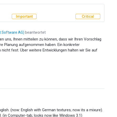
Important
Critical
it Software AG
)
beantwortet
uen uns, Ihnen mitteilen zu können, dass wir Ihren Vorschlag
ere Planung aufgenommen haben. Ein konkreter
nicht fest. Über weitere Entwicklungen halten wir Sie auf
nglish. (now: English with German textures; now its a mixure).
. (in Computer-tab; looks now like Windows 3.1)