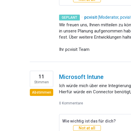
·
pcvisit
(
Moderator, pcvis
GEPLANT
Wir freuen uns, Ihnen mitteilen zu k
in unsere Planung aufgenommen haben
fest. Über weitere Entwicklungen hal
Ihr pcvisit Team
11
Microsoft Intune
Stimmen
Ich würde mich über eine Integrierung
Hierfür würde ein Connector benötigt
Abstimmen
0 Kommentare
Wie wichtig ist das für dich?
Not at all