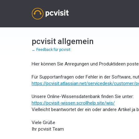
Zum
Inhalt
springen
pcvisit allgemein
← Feedback für pcvisit
Hier können Sie Anregungen und Produktideen posten
Für Supportanfragen oder Fehler in der Software, nut
https://pcvisit.atlassian.net/servicedesk/customer/p
Unsere Online-Wissensdatenbank finden Sie unter:
https://pcvisit-wissen.scrollhelp.site/wis/
Vielleicht beantwortet der ein oder andere Artikel ja b
Viele Grüße
Ihr pcvisit Team