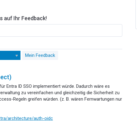
s auf Ihr Feedback!
Mein Feedback
nect)
für Entra ID SSO implementiert würde. Dadurch wäre es
erwaltung zu vereinfachen und gleichzeitig die Sicherheit zu
ccess-Regeln greifen würden. (z. B. wären Fernwartungen nur
tra/architecture/auth-oidc