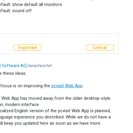
fault: show default all monitors
efault: sound off
Important
Critical
it Software AG
)
beantwortet
e these ideas.
t focus is on improving the
pcvisit Web App
:
t Web App has moved away from the older desktop-style
n, modern interface.
ocalized English version of the pcvisit Web App is planned,
anguage experience you described. While we do not have a
will keep you updated here as soon as we have more