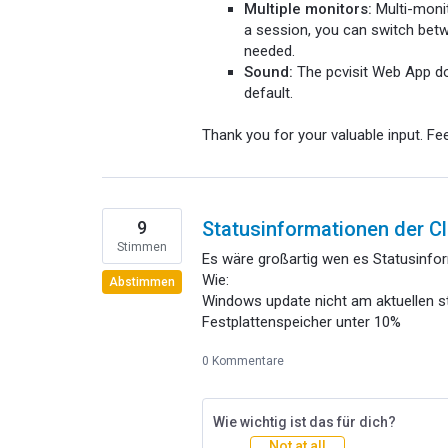
Multiple monitors:
Multi-monit
a session, you can switch bet
needed.
Sound:
The pcvisit Web App do
default.
Thank you for your valuable input. F
9
Statusinformationen der Cl
Stimmen
Es wäre großartig wen es Statusinfor
Wie:
Abstimmen
Windows update nicht am aktuellen s
Festplattenspeicher unter 10%
0 Kommentare
Wie wichtig ist das für dich?
Not at all