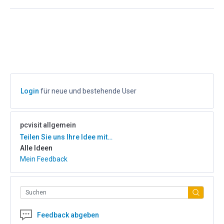
Login
für neue und bestehende User
pcvisit allgemein
Kategorien
Teilen Sie uns Ihre Idee mit…
Alle Ideen
Mein Feedback
Suchen
Feedback abgeben