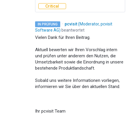
Critical
·
pcvisit
(
Moderator, pcvisit
IN PRÜFUNG
Software AG
)
beantwortet
Vielen Dank für Ihren Beitrag.
Aktuell bewerten wir Ihren Vorschlag intern
und prüfen unter anderem den Nutzen, die
Umsetzbarkeit sowie die Einordnung in unsere
bestehende Produktlandschaft.
Sobald uns weitere Informationen vorliegen,
informieren wir Sie über den aktuellen Stand.
Ihr pcvisit Team