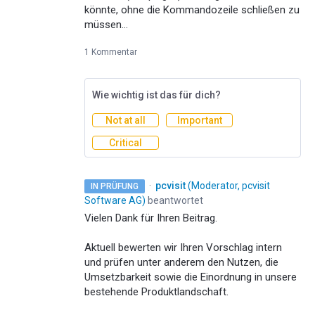
könnte, ohne die Kommandozeile schließen zu
müssen...
1 Kommentar
Wie wichtig ist das für dich?
Not at all
Important
Critical
·
pcvisit
(
Moderator, pcvisit
IN PRÜFUNG
Software AG
)
beantwortet
Vielen Dank für Ihren Beitrag.
Aktuell bewerten wir Ihren Vorschlag intern
und prüfen unter anderem den Nutzen, die
Umsetzbarkeit sowie die Einordnung in unsere
bestehende Produktlandschaft.