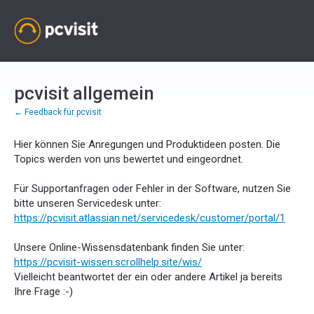
Zum
Inhalt
springen
pcvisit allgemein
← Feedback für pcvisit
Hier können Sie Anregungen und Produktideen posten. Die
Topics werden von uns bewertet und eingeordnet.
Für Supportanfragen oder Fehler in der Software, nutzen Sie
bitte unseren Servicedesk unter:
https://pcvisit.atlassian.net/servicedesk/customer/portal/1
Unsere Online-Wissensdatenbank finden Sie unter:
https://pcvisit-wissen.scrollhelp.site/wis/
Vielleicht beantwortet der ein oder andere Artikel ja bereits
Ihre Frage :-)