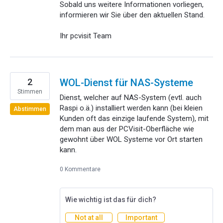
Sobald uns weitere Informationen vorliegen,
informieren wir Sie über den aktuellen Stand.
Ihr pcvisit Team
2
WOL-Dienst für NAS-Systeme
Stimmen
Dienst, welcher auf NAS-System (evtl. auch
Raspi o.ä.) installiert werden kann (bei kleien
Abstimmen
Kunden oft das einzige laufende System), mit
dem man aus der PCVisit-Oberfläche wie
gewohnt über WOL Systeme vor Ort starten
kann.
0 Kommentare
Wie wichtig ist das für dich?
Not at all
Important