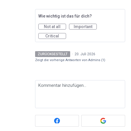
Wie wichtig ist das für dich?
Not at all
Important
Critical
ZURÜCKGESTELLT
·
20. Juli 2026
Zeigt die vorherige Antworten von Admins
(1)
Kommentar hinzufügen…