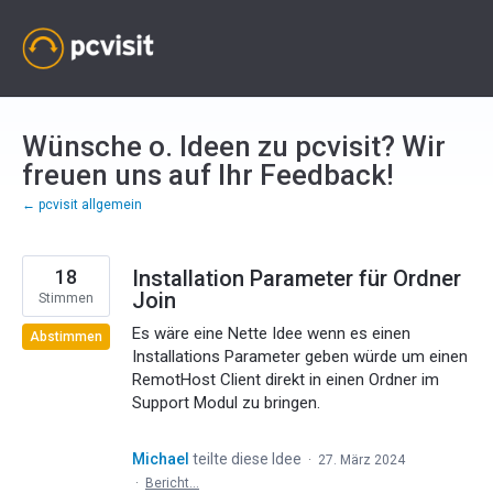
Zum
Inhalt
springen
Wünsche o. Ideen zu pcvisit? Wir
freuen uns auf Ihr Feedback!
← pcvisit allgemein
18
Installation Parameter für Ordner
Join
Stimmen
Es wäre eine Nette Idee wenn es einen
Abstimmen
Installations Parameter geben würde um einen
RemotHost Client direkt in einen Ordner im
Support Modul zu bringen.
Michael
teilte diese Idee
·
27. März 2024
·
Bericht…