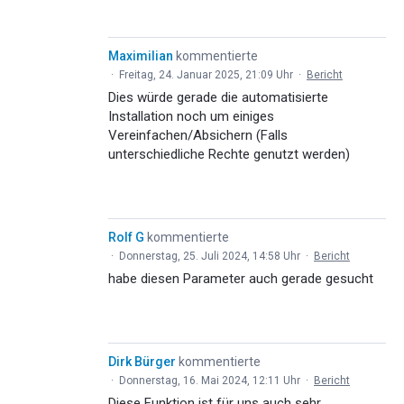
Maximilian
kommentierte
·
Freitag, 24. Januar 2025, 21:09 Uhr
·
Bericht
Dies würde gerade die automatisierte
Installation noch um einiges
Vereinfachen/Absichern (Falls
unterschiedliche Rechte genutzt werden)
Rolf G
kommentierte
·
Donnerstag, 25. Juli 2024, 14:58 Uhr
·
Bericht
habe diesen Parameter auch gerade gesucht
Dirk Bürger
kommentierte
·
Donnerstag, 16. Mai 2024, 12:11 Uhr
·
Bericht
Diese Funktion ist für uns auch sehr