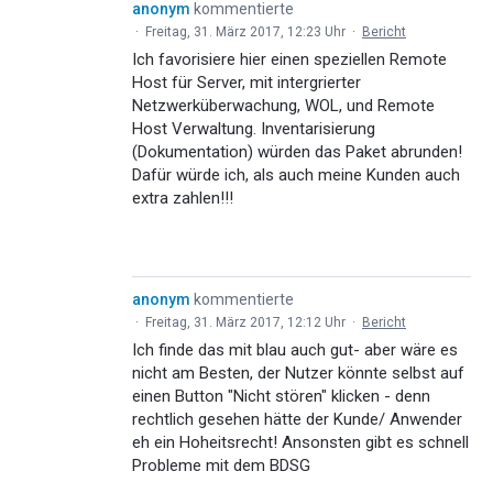
anonym
kommentierte
·
Freitag, 31. März 2017, 12:23 Uhr
·
Bericht
Ich favorisiere hier einen speziellen Remote
Host für Server, mit intergrierter
Netzwerküberwachung, WOL, und Remote
Host Verwaltung. Inventarisierung
(Dokumentation) würden das Paket abrunden!
Dafür würde ich, als auch meine Kunden auch
extra zahlen!!!
anonym
kommentierte
·
Freitag, 31. März 2017, 12:12 Uhr
·
Bericht
Ich finde das mit blau auch gut- aber wäre es
nicht am Besten, der Nutzer könnte selbst auf
einen Button "Nicht stören" klicken - denn
rechtlich gesehen hätte der Kunde/ Anwender
eh ein Hoheitsrecht! Ansonsten gibt es schnell
Probleme mit dem BDSG