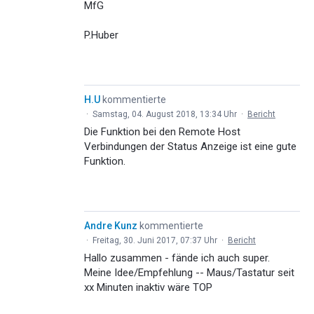
MfG
P.Huber
H.U
kommentierte
·
Samstag, 04. August 2018, 13:34 Uhr
·
Bericht
Die Funktion bei den Remote Host
Verbindungen der Status Anzeige ist eine gute
Funktion.
Andre Kunz
kommentierte
·
Freitag, 30. Juni 2017, 07:37 Uhr
·
Bericht
Hallo zusammen - fände ich auch super.
Meine Idee/Empfehlung -- Maus/Tastatur seit
xx Minuten inaktiv wäre TOP