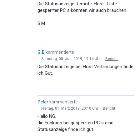
Die Statusanzeige Remote-Host -Liste
gesperrter PC s könnten wir auch brauchen.
S.M
G.B
kommentierte
·
Samstag, 08. Juni 2019, 19:14 Uhr
·
Bericht
Die Statusanzeige bei Host Verbindungen finde
ich Gut.
Peter
kommentierte
·
Freitag, 01. März 2019, 20:10 Uhr
·
Bericht
Hallo NG,
die Funktion bei gesperrten PC s eine
Statusanzeige finde ich gut.