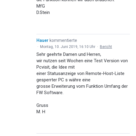
MfG
D.Stein
Hauer
kommentierte
·
Montag, 10. Juni 2019, 16:10 Uhr
·
Bericht
Sehr geehrte Damen und Herren,
wir nutzen seit Wochen eine Test Version von
Pcvisit, die Idee mit
einer Statusanzeige von Remote-Host-Liste
gesperrter PC s währe eine
grosse Erweiterung vom Funktion Umfang der
FW Software.
Gruss
M. H