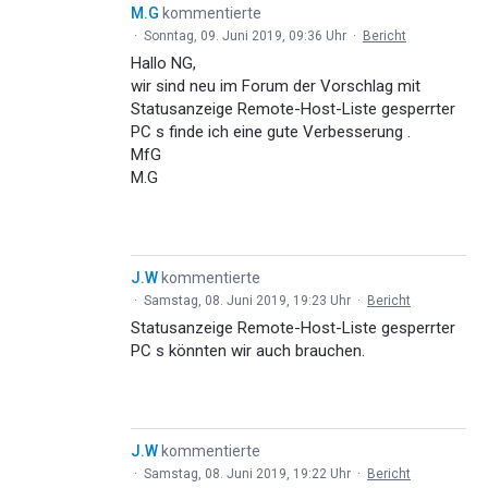
M.G
kommentierte
·
Sonntag, 09. Juni 2019, 09:36 Uhr
·
Bericht
Hallo NG,
wir sind neu im Forum der Vorschlag mit
Statusanzeige Remote-Host-Liste gesperrter
PC s finde ich eine gute Verbesserung .
MfG
M.G
J.W
kommentierte
·
Samstag, 08. Juni 2019, 19:23 Uhr
·
Bericht
Statusanzeige Remote-Host-Liste gesperrter
PC s könnten wir auch brauchen.
J.W
kommentierte
·
Samstag, 08. Juni 2019, 19:22 Uhr
·
Bericht