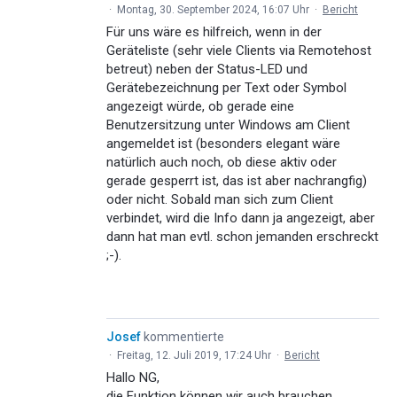
·
Montag, 30. September 2024, 16:07 Uhr
·
Bericht
Für uns wäre es hilfreich, wenn in der
Geräteliste (sehr viele Clients via Remotehost
betreut) neben der Status-LED und
Gerätebezeichnung per Text oder Symbol
angezeigt würde, ob gerade eine
Benutzersitzung unter Windows am Client
angemeldet ist (besonders elegant wäre
natürlich auch noch, ob diese aktiv oder
gerade gesperrt ist, das ist aber nachrangfig)
oder nicht. Sobald man sich zum Client
verbindet, wird die Info dann ja angezeigt, aber
dann hat man evtl. schon jemanden erschreckt
;-).
Josef
kommentierte
·
Freitag, 12. Juli 2019, 17:24 Uhr
·
Bericht
Hallo NG,
die Funktion können wir auch brauchen.