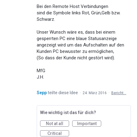
Bei den Remote Host Verbindungen
sind die Symbole links Rot, Grün,Gelb bzw.
Schwarz.
Unser Wunsch wäre es, dass bei einem
gesperrten PC eine blaue Statusanzeige
angezeigt wird um das Aufschalten auf den
Kunden PC bewusster zu ermöglichen,
(So dass der Kunde nicht gestört wird).
MfG
J.H.
Sepp
teilte diese Idee
·
24. März 2016
·
Bericht…
Wie wichtig ist das für dich?
Not at all
Important
Critical