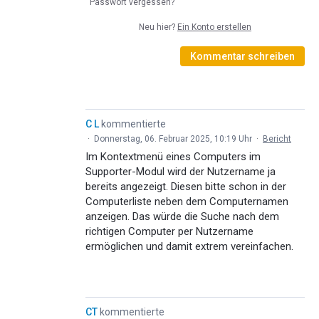
Passwort vergessen?
Neu hier?
Ein Konto erstellen
Kommentar schreiben
C L
kommentierte
·
Donnerstag, 06. Februar 2025, 10:19 Uhr
·
Bericht
Im Kontextmenü eines Computers im
Supporter-Modul wird der Nutzername ja
bereits angezeigt. Diesen bitte schon in der
Computerliste neben dem Computernamen
anzeigen. Das würde die Suche nach dem
richtigen Computer per Nutzername
ermöglichen und damit extrem vereinfachen.
CT
kommentierte