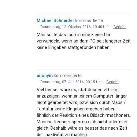
Michael Schneider
kommentierte
·
Donnerstag, 13. Oktober 2016, 10:40 Uhr
·
Bericht
Man sollte das Icon in eine kleine Uhr
verwandeln, wenn an dem PC seit längerer Zeit
keine Eingaben stattgefunden haben.
anonym
kommentierte
·
Donnerstag, 07. Juli 2016, 00:15 Uhr
·
Bericht
Viel besser wäre es, stattdessen vllt. eher
anzuzeigen, wenn an einem Computer länger
nicht gearbeitet wird, bzw. sich durch Maus /
Tastatur keine EIngaben ergeben haben,
ähnlich der Reaktion eines Bildschirmschoners.
Manche Rechner sperren sich nicht oder nicht
gleich. Deshalb wäre es besser das nach Zeit
der Inaktivität zu machen.