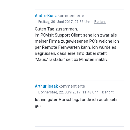
Andre Kunz
kommentierte
·
Freitag, 30. Juni 2017, 07:36 Uhr
·
Bericht
Guten Tag zusammen,
im PCvisit Support Client sehe ich zwar alle
meiner Firma zugewiesenen PC's welche ich
per Remote Fernwarten kann. Ich würde es
Begrüssen, dass eine Info dabei steht
'Maus/Tastatur' seit xx Minuten inaktiv.
Arthur Isaak
kommentierte
·
Donnerstag, 22. Juni 2017, 11:43 Uhr
·
Bericht
Ist ein guter Vorschlag, fände ich auch sehr
gut