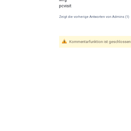
pcvisit
Zeigt die vorherige Antworten von Admins
(1)
Kommentarfunktion ist geschlossen