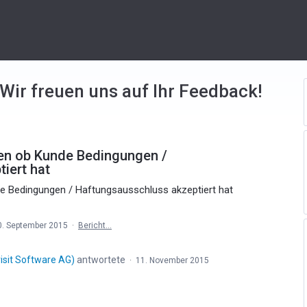
 Wir freuen uns auf Ihr Feedback!
den ob Kunde Bedingungen /
iert hat
de Bedingungen / Haftungsausschluss akzeptiert hat
0. September 2015
·
Bericht…
isit Software AG
)
antwortete
·
11. November 2015