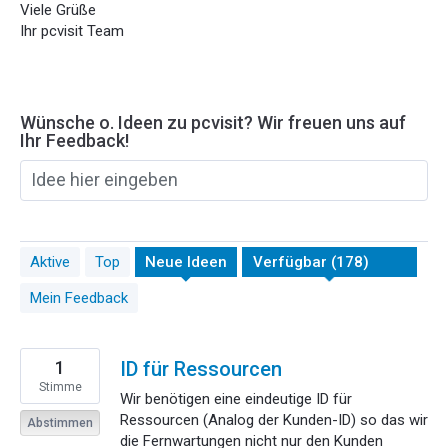
Viele Grüße
Ihr pcvisit Team
Wünsche o. Ideen zu pcvisit? Wir freuen uns auf
Ihr Feedback!
Idee hier eingeben
178
Aktive
Top
Neue
Ideen
gefundene
Ergebnisse
Mein Feedback
1
ID für Ressourcen
Stimme
Wir benötigen eine eindeutige ID für
Ressourcen (Analog der Kunden-ID) so das wir
Abstimmen
die Fernwartungen nicht nur den Kunden