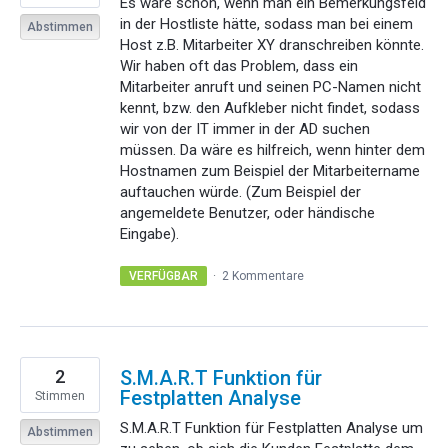
Es wäre schön, wenn man ein Bemerkungsfeld
in der Hostliste hätte, sodass man bei einem
Abstimmen
Host z.B. Mitarbeiter XY dranschreiben könnte.
Wir haben oft das Problem, dass ein
Mitarbeiter anruft und seinen PC-Namen nicht
kennt, bzw. den Aufkleber nicht findet, sodass
wir von der IT immer in der AD suchen
müssen. Da wäre es hilfreich, wenn hinter dem
Hostnamen zum Beispiel der Mitarbeitername
auftauchen würde. (Zum Beispiel der
angemeldete Benutzer, oder händische
Eingabe).
VERFÜGBAR
·
2 Kommentare
2
S.M.A.R.T Funktion für
Festplatten Analyse
Stimmen
S.M.A.R.T Funktion für Festplatten Analyse um
Abstimmen