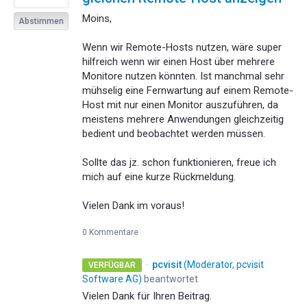
Moins,
Abstimmen
Wenn wir Remote-Hosts nutzen, wäre super
hilfreich wenn wir einen Host über mehrere
Monitore nutzen könnten. Ist manchmal sehr
mühselig eine Fernwartung auf einem Remote-
Host mit nur einen Monitor auszuführen, da
meistens mehrere Anwendungen gleichzeitig
bedient und beobachtet werden müssen.
Sollte das jz. schon funktionieren, freue ich
mich auf eine kurze Rückmeldung.
Vielen Dank im voraus!
0 Kommentare
·
pcvisit
(
Moderator, pcvisit
VERFÜGBAR
Software AG
)
beantwortet
Vielen Dank für Ihren Beitrag.