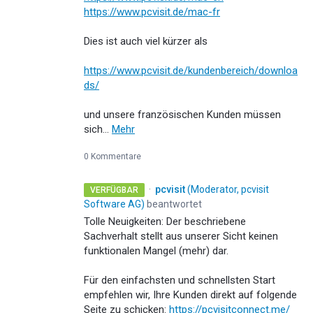
https://www.pcvisit.de/mac-fr
Dies ist auch viel kürzer als
https://www.pcvisit.de/kundenbereich/downloa
ds/
und unsere französischen Kunden müssen
sich…
Mehr
0 Kommentare
·
pcvisit
(
Moderator, pcvisit
VERFÜGBAR
Software AG
)
beantwortet
Tolle Neuigkeiten: Der beschriebene
Sachverhalt stellt aus unserer Sicht keinen
funktionalen Mangel (mehr) dar.
Für den einfachsten und schnellsten Start
empfehlen wir, Ihre Kunden direkt auf folgende
Seite zu schicken:
https://pcvisitconnect.me/