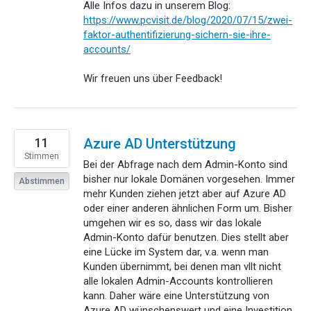
Alle Infos dazu in unserem Blog:
https://www.pcvisit.de/blog/2020/07/15/zwei-
faktor-authentifizierung-sichern-sie-ihre-
accounts/
Wir freuen uns über Feedback!
11
Azure AD Unterstützung
Stimmen
Bei der Abfrage nach dem Admin-Konto sind
bisher nur lokale Domänen vorgesehen. Immer
Abstimmen
mehr Kunden ziehen jetzt aber auf Azure AD
oder einer anderen ähnlichen Form um. Bisher
umgehen wir es so, dass wir das lokale
Admin-Konto dafür benutzen. Dies stellt aber
eine Lücke im System dar, v.a. wenn man
Kunden übernimmt, bei denen man vllt nicht
alle lokalen Admin-Accounts kontrollieren
kann. Daher wäre eine Unterstützung von
Azure AD wünschenswert und eine Investition