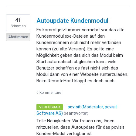
41
Autoupdate Kundenmodul
Stimmen
Es kommt jetzt immer vermehrt vor das alte
Kundenmodul.exe-Dateien auf den
Abstimmen
Kundenrechnern sich nicht mehr verbinden
können (zu alte Version). Es sollte eine
Möglichkeit geben das sich das Modul beim
Start automatisch abgleichen kann, viele
Benutzer schaffen es fast nicht sich das
Modul dann von einer Webseite runterzuladen.
Beim RemoteHost klappt es doch auch.
0 Kommentare
·
pcvisit
(
Moderator, pcvisit
VERFÜGBAR
Software AG
)
beantwortet
Tolle Neuigkeiten: Wir freuen uns, Ihnen
mitzuteilen, dass Autoupdate für das pcvisit
Kunden-Modul verfügbar ist.