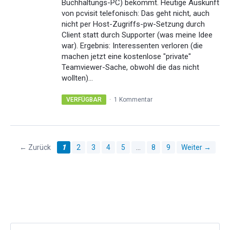
Buchhaltungs-PC) bekommt. Heutige Auskunft
von pcvisit telefonisch: Das geht nicht, auch
nicht per Host-Zugriffs-pw-Setzung durch
Client statt durch Supporter (was meine Idee
war). Ergebnis: Interessenten verloren (die
machen jetzt eine kostenlose "private"
Teamviewer-Sache, obwohl die das nicht
wollten)...
VERFÜGBAR
·
1 Kommentar
← Zurück
1
2
3
4
5
…
8
9
Weiter →