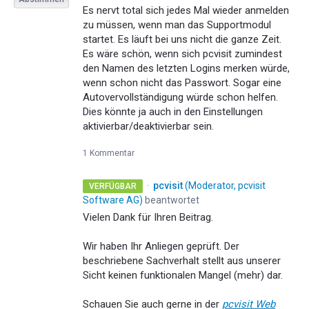
Es nervt total sich jedes Mal wieder anmelden
zu müssen, wenn man das Supportmodul
startet. Es läuft bei uns nicht die ganze Zeit.
Es wäre schön, wenn sich pcvisit zumindest
den Namen des letzten Logins merken würde,
wenn schon nicht das Passwort. Sogar eine
Autovervollständigung würde schon helfen.
Dies könnte ja auch in den Einstellungen
aktivierbar/deaktivierbar sein.
1 Kommentar
·
pcvisit
(
Moderator, pcvisit
VERFÜGBAR
Software AG
)
beantwortet
Vielen Dank für Ihren Beitrag.
Wir haben Ihr Anliegen geprüft. Der
beschriebene Sachverhalt stellt aus unserer
Sicht keinen funktionalen Mangel (mehr) dar.
Schauen Sie auch gerne in der
pcvisit Web