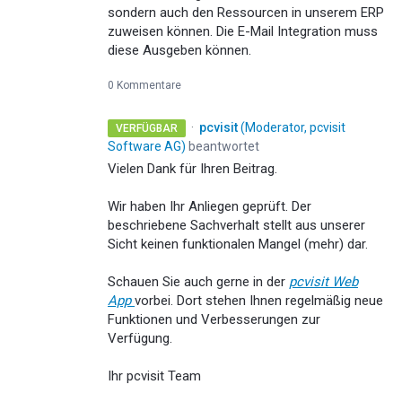
sondern auch den Ressourcen in unserem ERP
zuweisen können. Die E-Mail Integration muss
diese Ausgeben können.
0 Kommentare
·
pcvisit
(
Moderator, pcvisit
VERFÜGBAR
Software AG
)
beantwortet
Vielen Dank für Ihren Beitrag.
Wir haben Ihr Anliegen geprüft. Der
beschriebene Sachverhalt stellt aus unserer
Sicht keinen funktionalen Mangel (mehr) dar.
Schauen Sie auch gerne in der
pcvisit Web
App
vorbei. Dort stehen Ihnen regelmäßig neue
Funktionen und Verbesserungen zur
Verfügung.
Ihr pcvisit Team