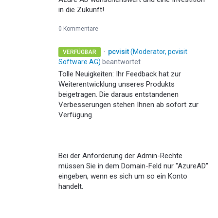
in die Zukunft!
0 Kommentare
·
pcvisit
(
Moderator, pcvisit
VERFÜGBAR
Software AG
)
beantwortet
Tolle Neuigkeiten: Ihr Feedback hat zur
Weiterentwicklung unseres Produkts
beigetragen. Die daraus entstandenen
Verbesserungen stehen Ihnen ab sofort zur
Verfügung.
Bei der Anforderung der Admin-Rechte
müssen Sie in dem Domain-Feld nur "AzureAD"
eingeben, wenn es sich um so ein Konto
handelt.