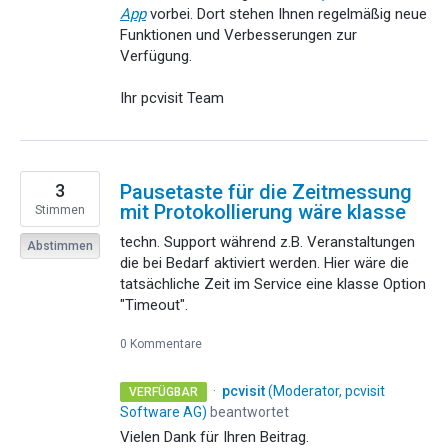
App
vorbei. Dort stehen Ihnen regelmäßig neue
Funktionen und Verbesserungen zur
Verfügung.
Ihr pcvisit Team
3
Pausetaste für die Zeitmessung
mit Protokollierung wäre klasse
Stimmen
techn. Support während z.B. Veranstaltungen
Abstimmen
die bei Bedarf aktiviert werden. Hier wäre die
tatsächliche Zeit im Service eine klasse Option
"Timeout".
0 Kommentare
·
pcvisit
(
Moderator, pcvisit
VERFÜGBAR
Software AG
)
beantwortet
Vielen Dank für Ihren Beitrag.