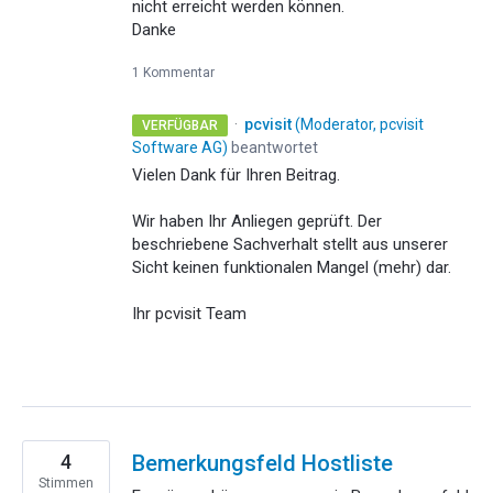
nicht erreicht werden können.
Danke
1 Kommentar
·
pcvisit
(
Moderator, pcvisit
VERFÜGBAR
Software AG
)
beantwortet
Vielen Dank für Ihren Beitrag.
Wir haben Ihr Anliegen geprüft. Der
beschriebene Sachverhalt stellt aus unserer
Sicht keinen funktionalen Mangel (mehr) dar.
Ihr pcvisit Team
4
Bemerkungsfeld Hostliste
Stimmen