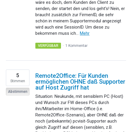
wäre es doch, dem Kunden den Client zu
senden, der startet den und los geht's! Nein, er
braucht zusätzlich zur FirmenID, die sehr
schön in meinem Supportermodul angezeigt
wird auch eine SessionID. Um diese zu
bekommen muss ich…
Mehr
VERFÜGBAR
·
1 Kommentar
5
Remote2Office: Für Kunden
ermöglichen OHNE daß Supporter
Stimmen
auf Host Zugriff hat
Abstimmen
Situation: Neukunde, mit sensiblem PC (Host)
und Wunsch zur FW dieses PCs durch
ihn/Mitarbeiter im Home-Office (i.e.
Remote2Office-Szenario), aber OHNE daß der
noch (unbekannte) pcvisit-Supporter auch
gleich Zugriff auf diesen (sensiblen, z.B.