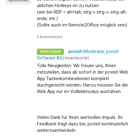
Abstimmen
üblichen Hotkeys im zu nutzen
(wie bei RDP = alt+tab, strg-v strg-c-strg-alt-
ende, etc.)
(Sollte auch im Remote2Office möglich sein)
0 Kommentare
·
pcvisit
(
Moderator, pcvisit
VERFÜGBAR
Software AG
)
beantwortet
Tolle Neuigkeiten: Wir freuen uns, Ihnen
mitzuteilen, dass ab sofort in der pcvisit Web
App Tastenkombinationen komplett
durchgereicht werden. Hierzu müssen Sie die
Web App nur im Vollbildmodus ausführen
Vielen Dank für Ihren wertvollen Impuls. Ihr
Feedback trägt dazu bei, pcvisit kontinuierlich
weiterzuentwickeln.