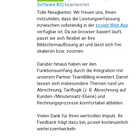
Software AG
)
beantwortet
Tolle Neuigkeiten: Wir freuen uns, Ihnen
mitzuteilen, dass die Leistungserfassung
inzwischen vollständig in der
pcvisit Web App
verfügbar ist. Da sie browser-basiert läuft,
passt sie sich flexibel an Ihre
Bildschirmauflösung an und lässt sich frei
skalieren bzw. zoomen.
Darüber hinaus haben wir den
Funktionsumfang durch die Integration mit
unserem Partner TeamBilling erweitert. Damit
lassen sich insbesondere Themen rund um
Abrechnung, Tariflogik (z. B. Abrechnung auf
Kunden-/Minutensatz-Ebene) und
Rechnungsprozesse komfortabel abbilden.
Vielen Dank für Ihren wertvollen Impuls. Ihr
Feedback trägt dazu bei, pcvisit kontinuierlich
weiterzuentwickeln.