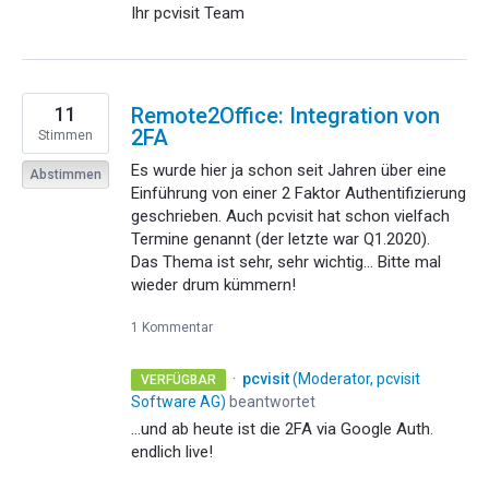
Ihr pcvisit Team
11
Remote2Office: Integration von
2FA
Stimmen
Es wurde hier ja schon seit Jahren über eine
Abstimmen
Einführung von einer 2 Faktor Authentifizierung
geschrieben. Auch pcvisit hat schon vielfach
Termine genannt (der letzte war Q1.2020).
Das Thema ist sehr, sehr wichtig... Bitte mal
wieder drum kümmern!
1 Kommentar
·
pcvisit
(
Moderator, pcvisit
VERFÜGBAR
Software AG
)
beantwortet
…und ab heute ist die 2FA via Google Auth.
endlich live!