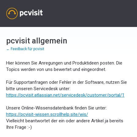
Zum
Inhalt
springen
pcvisit allgemein
← Feedback für pcvisit
Hier können Sie Anregungen und Produktideen posten. Die
Topics werden von uns bewertet und eingeordnet.
Für Supportanfragen oder Fehler in der Software, nutzen Sie
bitte unseren Servicedesk unter:
https://pcvisit.atlassian.net/servicedesk/customer/portal/1
Unsere Online-Wissensdatenbank finden Sie unter:
https://pcvisit-wissen.scrollhelp.site/wis/
Vielleicht beantwortet der ein oder andere Artikel ja bereits
Ihre Frage :-)