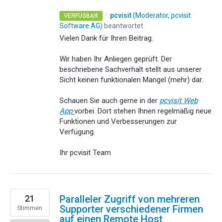
·
pcvisit
(
Moderator, pcvisit
VERFÜGBAR
Software AG
)
beantwortet
Vielen Dank für Ihren Beitrag.
Wir haben Ihr Anliegen geprüft. Der
beschriebene Sachverhalt stellt aus unserer
Sicht keinen funktionalen Mangel (mehr) dar.
Schauen Sie auch gerne in der
pcvisit Web
App
vorbei. Dort stehen Ihnen regelmäßig neue
Funktionen und Verbesserungen zur
Verfügung.
Ihr pcvisit Team
21
Paralleler Zugriff von mehreren
Supporter verschiedener Firmen
Stimmen
auf einen Remote Host