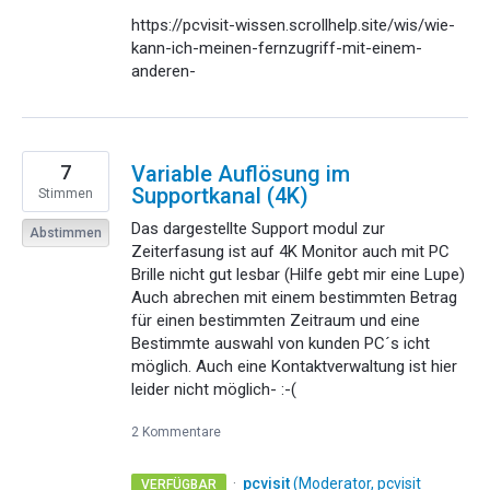
https://pcvisit-wissen.scrollhelp.site/wis/wie-
kann-ich-meinen-fernzugriff-mit-einem-
anderen-
7
Variable Auflösung im
Supportkanal (4K)
Stimmen
Das dargestellte Support modul zur
Abstimmen
Zeiterfasung ist auf 4K Monitor auch mit PC
Brille nicht gut lesbar (Hilfe gebt mir eine Lupe)
Auch abrechen mit einem bestimmten Betrag
für einen bestimmten Zeitraum und eine
Bestimmte auswahl von kunden PC´s icht
möglich. Auch eine Kontaktverwaltung ist hier
leider nicht möglich- :-(
2 Kommentare
·
pcvisit
(
Moderator, pcvisit
VERFÜGBAR