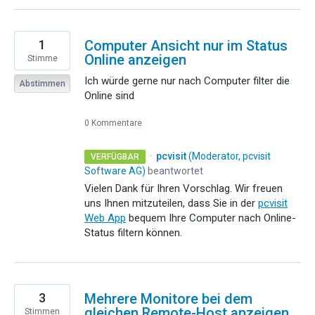
1
Computer Ansicht nur im Status
Online anzeigen
Stimme
Ich würde gerne nur nach Computer filter die
Abstimmen
Online sind
0 Kommentare
·
pcvisit
(
Moderator, pcvisit
VERFÜGBAR
Software AG
)
beantwortet
Vielen Dank für Ihren Vorschlag. Wir freuen
uns Ihnen mitzuteilen, dass Sie in der
pcvisit
Web App
bequem Ihre Computer nach Online-
Status filtern können.
3
Mehrere Monitore bei dem
gleichen Remote-Host anzeigen
Stimmen