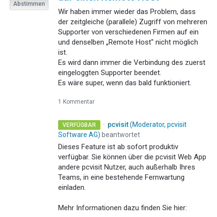
Abstimmen
Wir haben immer wieder das Problem, dass
der zeitgleiche (parallele) Zugriff von mehreren
Supporter von verschiedenen Firmen auf ein
und denselben „Remote Host" nicht möglich
ist.
Es wird dann immer die Verbindung des zuerst
eingeloggten Supporter beendet.
Es wäre super, wenn das bald funktioniert.
1 Kommentar
·
pcvisit
(
Moderator, pcvisit
VERFÜGBAR
Software AG
)
beantwortet
Dieses Feature ist ab sofort produktiv
verfügbar. Sie können über die pcvisit Web App
andere pcvisit Nutzer, auch außerhalb Ihres
Teams, in eine bestehende Fernwartung
einladen.
Mehr Informationen dazu finden Sie hier: