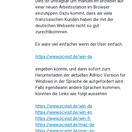
Dies ist untragbar um manuell im Browser auf
einer neuen Arbeitsstation im Browser
einzutippen. Dazu kommt, dass wir viele
französischen Kunden haben die mit der
deutschen Webseite nicht so gut
zurechtkommen.
Es wäre viel einfacher wenn der User einfach
https://www.pcvisit.de/win-de
eingeben könnte, und dann sofort zum
Herunterladen der aktuellen AdHoc Version für
Windows in der Sprache de aufgefordert wird.
Falls irgendwann andere Sprachen kommen,
könnten die Links wie folgt aussehen:
https://www.pcvisit.de/win-de
https://www.pcvisit.de/win-en
https://www.pcvisit.de/win-fr
https://www.pcvisit.de/mac-de
https://www.pcvisit.de/mac-en