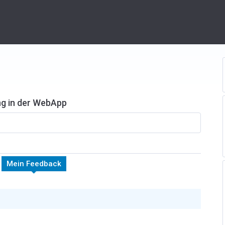
ng in der WebApp
Mein Feedback