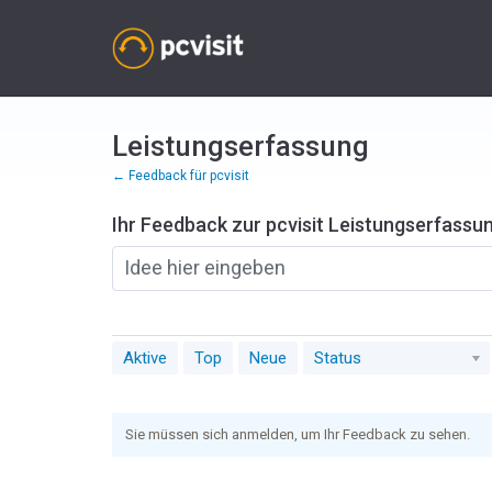
Zum
Inhalt
springen
Leistungserfassung
← Feedback für pcvisit
Ihr Feedback zur pcvisit Leistungserfassu
Idee hier eingeben
Aktive
Top
Neue
Status
Sie müssen sich anmelden, um Ihr Feedback zu sehen.