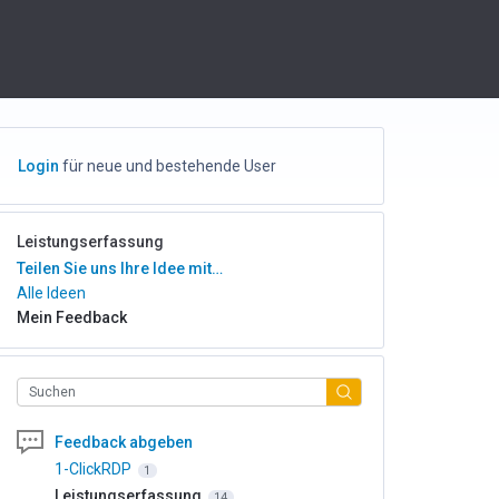
Login
für neue und bestehende User
Leistungserfassung
Kategorien
Teilen Sie uns Ihre Idee mit…
Alle Ideen
Mein Feedback
Suchen
Feedback abgeben
1-ClickRDP
1
Leistungserfassung
14