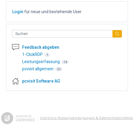
Login
für neue und bestehende User
Suchen
Feedback abgeben
1-ClickRDP
1
Leistungserfassung
14
pcvisit allgemein
51
pcvisit Software AG
UserVoice Nutzungsbedingungen & Datenschutzrichtlinie