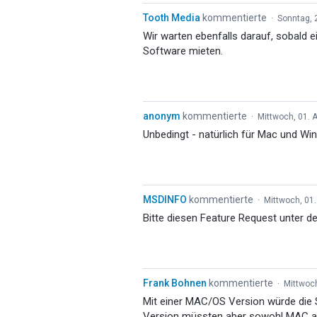
Tooth Media
kommentierte
·
Sonntag, 
Wir warten ebenfalls darauf, sobald 
Software mieten.
anonym
kommentierte
·
Mittwoch, 01. A
Unbedingt - natürlich für Mac und Win
MSDINFO
kommentierte
·
Mittwoch, 01.
Bitte diesen Feature Request unter d
Frank Bohnen
kommentierte
·
Mittwoch
Mit einer MAC/OS Version würde die 
Version müssten aber sowohl MAC al