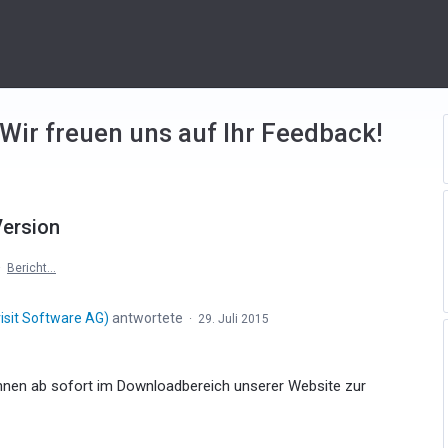
 Wir freuen uns auf Ihr Feedback!
Version
·
Bericht…
isit Software AG
)
antwortete
·
29. Juli 2015
hnen ab sofort im Downloadbereich unserer Website zur