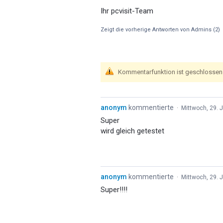
Ihr pcvisit-Team
Zeigt die vorherige Antworten von Admins
(2)
Kommentarfunktion ist geschlossen
anonym
kommentierte
·
Mittwoch, 29. J
Super
wird gleich getestet
anonym
kommentierte
·
Mittwoch, 29. J
Super!!!!