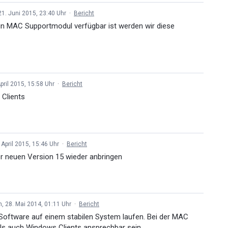
21. Juni 2015, 23:40 Uhr
·
Bericht
ein MAC Supportmodul verfügbar ist werden wir diese
pril 2015, 15:58 Uhr
·
Bericht
 Clients
 April 2015, 15:46 Uhr
·
Bericht
er neuen Version 15 wieder anbringen
, 28. Mai 2014, 01:11 Uhr
·
Bericht
Software auf einem stabilen System laufen. Bei der MAC
s auch Windows Clients ansprechbar sein.