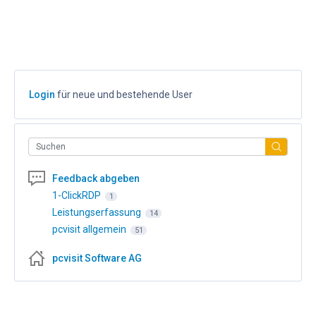
Login
für neue und bestehende User
Suchen
Feedback abgeben
1-ClickRDP
1
Leistungserfassung
14
pcvisit allgemein
51
pcvisit Software AG