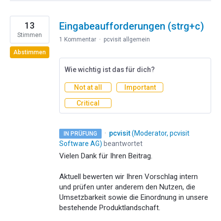
13
Eingabeaufforderungen (strg+c)
Stimmen
1 Kommentar
·
pcvisit allgemein
Abstimmen
Wie wichtig ist das für dich?
Not at all
Important
Critical
·
pcvisit
(
Moderator, pcvisit
IN PRÜFUNG
Software AG
)
beantwortet
Vielen Dank für Ihren Beitrag.
Aktuell bewerten wir Ihren Vorschlag intern
und prüfen unter anderem den Nutzen, die
Umsetzbarkeit sowie die Einordnung in unsere
bestehende Produktlandschaft.