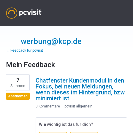
werbung@kcp.de
← Feedback für pcvisit
Mein Feedback
7
7
Chatfenster Kundenmodul in den
gefundene
Ergebnisse
Fokus, bei neuen Meldungen,
Stimmen
wenn dieses im Hintergrund, bzw.
Abstimmen
minimiert ist
0 Kommentare
·
pcvisit allgemein
Wie wichtig ist das für dich?