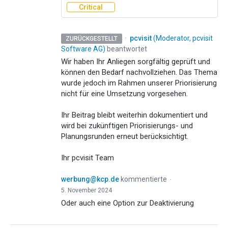
Critical
·
pcvisit
(
Moderator, pcvisit
ZURÜCKGESTELLT
Software AG
)
beantwortet
Wir haben Ihr Anliegen sorgfältig geprüft und
können den Bedarf nachvollziehen. Das Thema
wurde jedoch im Rahmen unserer Priorisierung
nicht für eine Umsetzung vorgesehen.
Ihr Beitrag bleibt weiterhin dokumentiert und
wird bei zukünftigen Priorisierungs- und
Planungsrunden erneut berücksichtigt.
Ihr pcvisit Team
werbung@kcp.de
kommentierte
·
5. November 2024
Oder auch eine Option zur Deaktivierung