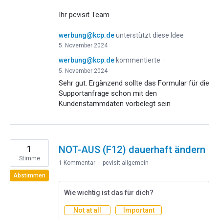
Ihr pcvisit Team
werbung@kcp.de
unterstützt diese Idee
·
5. November 2024
werbung@kcp.de
kommentierte
·
5. November 2024
Sehr gut. Ergänzend sollte das Formular für die
Supportanfrage schon mit den
Kundenstammdaten vorbelegt sein
1
NOT-AUS (F12) dauerhaft ändern
Stimme
1 Kommentar
·
pcvisit allgemein
Abstimmen
Wie wichtig ist das für dich?
Not at all
Important