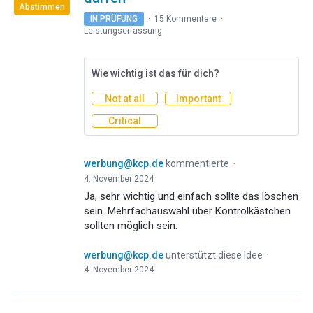
Abstimmen
IN PRÜFUNG
·
15 Kommentare
·
Leistungserfassung
Wie wichtig ist das für dich?
Not at all
Important
Critical
werbung@kcp.de
kommentierte
·
4. November 2024
Ja, sehr wichtig und einfach sollte das löschen
sein. Mehrfachauswahl über Kontrolkästchen
sollten möglich sein.
werbung@kcp.de
unterstützt diese Idee
·
4. November 2024