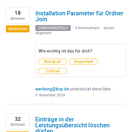
18
Installation Parameter für Ordner
Join
Stimmen
ZURÜCKGESTELLT
·
5 Kommentare
·
pcvisit
Abstimmen
allgemein
Wie wichtig ist das für dich?
Not at all
Important
Critical
werbung@kcp.de
unterstützt diese Idee
·
5. November 2024
32
Einträge in der
Leistungsübersicht löschen
Stimmen
dürfen