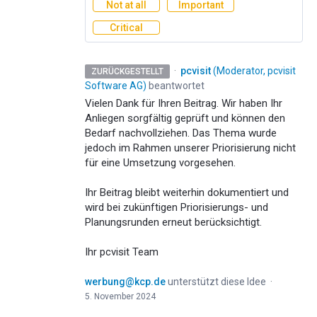
Not at all
Important
Critical
·
pcvisit
(
Moderator, pcvisit
ZURÜCKGESTELLT
Software AG
)
beantwortet
Vielen Dank für Ihren Beitrag. Wir haben Ihr
Anliegen sorgfältig geprüft und können den
Bedarf nachvollziehen. Das Thema wurde
jedoch im Rahmen unserer Priorisierung nicht
für eine Umsetzung vorgesehen.
Ihr Beitrag bleibt weiterhin dokumentiert und
wird bei zukünftigen Priorisierungs- und
Planungsrunden erneut berücksichtigt.
Ihr pcvisit Team
werbung@kcp.de
unterstützt diese Idee
·
5. November 2024