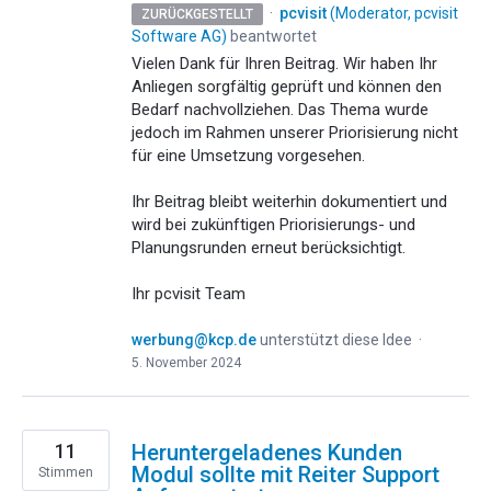
·
pcvisit
(
Moderator, pcvisit
ZURÜCKGESTELLT
Software AG
)
beantwortet
Vielen Dank für Ihren Beitrag. Wir haben Ihr
Anliegen sorgfältig geprüft und können den
Bedarf nachvollziehen. Das Thema wurde
jedoch im Rahmen unserer Priorisierung nicht
für eine Umsetzung vorgesehen.
Ihr Beitrag bleibt weiterhin dokumentiert und
wird bei zukünftigen Priorisierungs- und
Planungsrunden erneut berücksichtigt.
Ihr pcvisit Team
werbung@kcp.de
unterstützt diese Idee
·
5. November 2024
11
Heruntergeladenes Kunden
Modul sollte mit Reiter Support
Stimmen