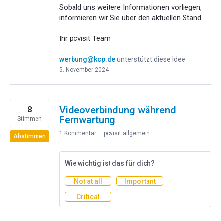
Sobald uns weitere Informationen vorliegen,
informieren wir Sie über den aktuellen Stand.
Ihr pcvisit Team
werbung@kcp.de
unterstützt diese Idee
·
5. November 2024
8
Videoverbindung während
Fernwartung
Stimmen
1 Kommentar
·
pcvisit allgemein
Abstimmen
Wie wichtig ist das für dich?
Not at all
Important
Critical