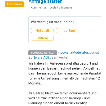
Anfrage starten
Abstimmen
1 Kommentar
·
pcvisit allgemein
Wie wichtig ist das für dich?
Not at all
Important
Critical
·
pcvisit
(
Moderator, pcvisit
ZURÜCKGESTELLT
Software AG
)
beantwortet
Wir haben Ihr Anliegen sorgfältig geprüft und
können den Bedarf nachvollziehen. Aktuell hat
das Thema jedoch keine ausreichende Priorität
für eine Umsetzung innerhalb der nächsten 12
Monate.
Ihr Beitrag bleibt weiterhin dokumentiert und
wird bei zukünftigen Priorisierungs- und
Planungsrunden erneut berücksichtigt.