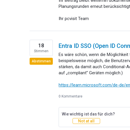
Ihr Beitrag bleibt weiterhin dokumenti
Planungsrunden erneut berücksichtigt
Ihr pcvisit Team
18
Entra ID SSO (Open ID Con
Stimmen
Es wäre schön, wenn die Möglichkeit 
beispielsweise möglich, die Benutzerv
Abstimmen
stärken, da damit auch Conditional-A
auf „compliant” Geräten möglich.)
https://learn.microsoft.com/de-de/en
0 Kommentare
Wie wichtig ist das für dich?
Not at all