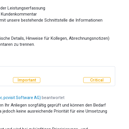
b der Leistungserfassung
vom Kundenkommentar
amit unsere bestehende Schnittstelle die Informationen
chnische Details, Hinweise für Kollegen, Abrechnungsnotizen)
taren zu trennen.
Important
Critical
, pcvisit Software AG
)
beantwortet
ben Ihr Anliegen sorgfältig geprüft und können den Bedarf
a jedoch keine ausreichende Priorität für eine Umsetzung