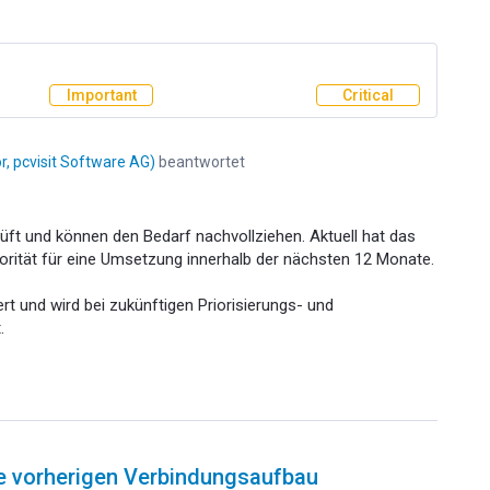
Important
Critical
, pcvisit Software AG
)
beantwortet
rüft und können den Bedarf nachvollziehen. Aktuell hat das
orität für eine Umsetzung innerhalb der nächsten 12 Monate.
ert und wird bei zukünftigen Priorisierungs- und
.
e vorherigen Verbindungsaufbau