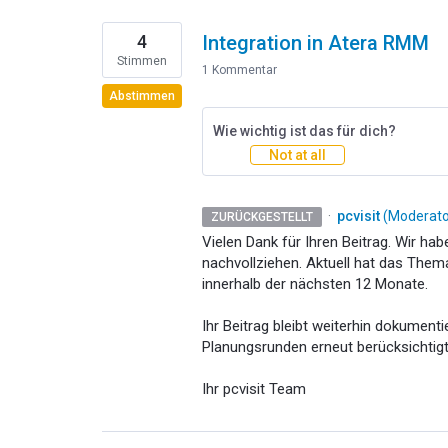
4
Integration in Atera RMM
Stimmen
1 Kommentar
Abstimmen
Wie wichtig ist das für dich?
Not at all
·
pcvisit
(
Moderator
ZURÜCKGESTELLT
Vielen Dank für Ihren Beitrag. Wir ha
nachvollziehen. Aktuell hat das Them
innerhalb der nächsten 12 Monate.
Ihr Beitrag bleibt weiterhin dokumenti
Planungsrunden erneut berücksichtigt
Ihr pcvisit Team