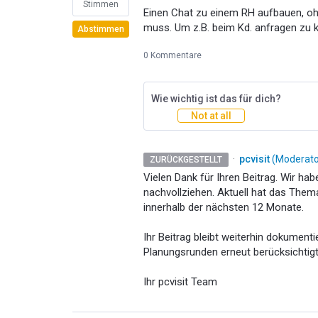
Stimmen
Einen Chat zu einem RH aufbauen, oh
muss. Um z.B. beim Kd. anfragen zu 
Abstimmen
0 Kommentare
Wie wichtig ist das für dich?
Not at all
·
pcvisit
(
Moderator
ZURÜCKGESTELLT
Vielen Dank für Ihren Beitrag. Wir ha
nachvollziehen. Aktuell hat das Them
innerhalb der nächsten 12 Monate.
Ihr Beitrag bleibt weiterhin dokumenti
Planungsrunden erneut berücksichtigt
Ihr pcvisit Team