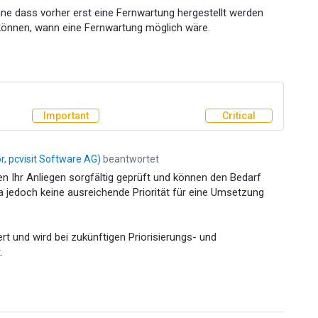
ne dass vorher erst eine Fernwartung hergestellt werden
können, wann eine Fernwartung möglich wäre.
Important
Critical
, pcvisit Software AG
)
beantwortet
ben Ihr Anliegen sorgfältig geprüft und können den Bedarf
a jedoch keine ausreichende Priorität für eine Umsetzung
ert und wird bei zukünftigen Priorisierungs- und
.