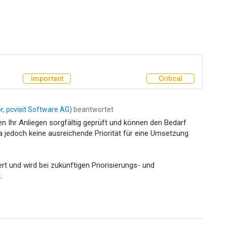
Important
Critical
, pcvisit Software AG
)
beantwortet
ben Ihr Anliegen sorgfältig geprüft und können den Bedarf
a jedoch keine ausreichende Priorität für eine Umsetzung
ert und wird bei zukünftigen Priorisierungs- und
.