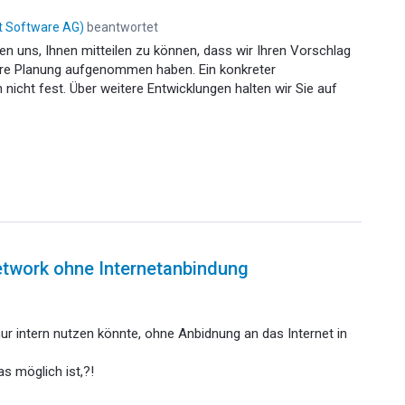
it Software AG
)
beantwortet
uen uns, Ihnen mitteilen zu können, dass wir Ihren Vorschlag
ere Planung aufgenommen haben. Ein konkreter
nicht fest. Über weitere Entwicklungen halten wir Sie auf
twork ohne Internetanbindung
r intern nutzen könnte, ohne Anbidnung an das Internet in
s möglich ist,?!