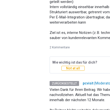
geteilt werden)
Intern vollständig einsehbar innerhal
Strukturiert auswertbar, getrennt 
Per E-Mail-Integration übertragbar, d
weiterverarbeiten kann
Ziel ist es, interne Notizen (z. B. te
sauber von kundenrelevanten Kommen
2 Kommentare
Wie wichtig ist das für dich?
Not at all
·
pcvisit
(
Moderator
ZURÜCKGESTELLT
Vielen Dank für Ihren Beitrag. Wir ha
nachvollziehen. Aktuell hat das Them
innerhalb der nächsten 12 Monate.