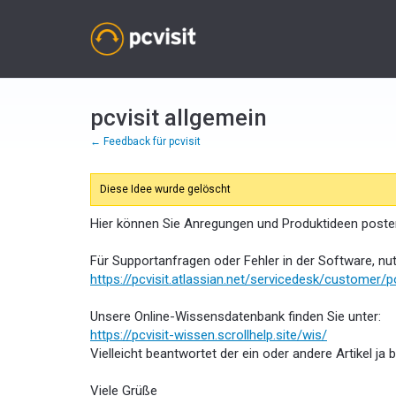
Zum
Inhalt
springen
pcvisit allgemein
← Feedback für pcvisit
Diese Idee wurde gelöscht
Hier können Sie Anregungen und Produktideen posten
Für Supportanfragen oder Fehler in der Software, nut
https://pcvisit.atlassian.net/servicedesk/customer/p
Unsere Online-Wissensdatenbank finden Sie unter:
https://pcvisit-wissen.scrollhelp.site/wis/
Vielleicht beantwortet der ein oder andere Artikel ja b
Viele Grüße